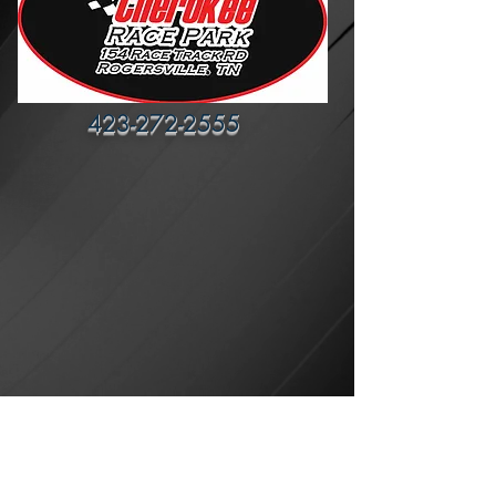
423-272-2555